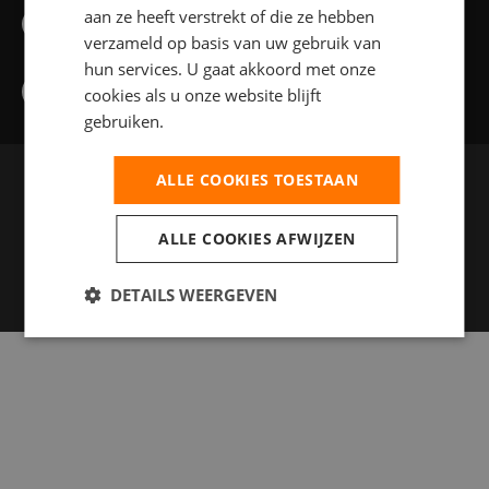
aan ze heeft verstrekt of die ze hebben
info@feelflex.nl
verzameld op basis van uw gebruik van
hun services. U gaat akkoord met onze
cookies als u onze website blijft
gebruiken.
ALLE COOKIES TOESTAAN
Privacy statement
Anti Discriminatie Beleid
ALLE COOKIES AFWIJZEN
DETAILS WEERGEVEN