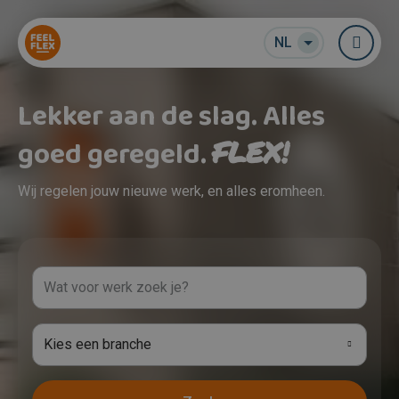
NL
Me
Lekker aan de slag. Alles
goed geregeld.
FLEX!
Wij regelen jouw nieuwe werk, en alles eromheen.
Kies een branche