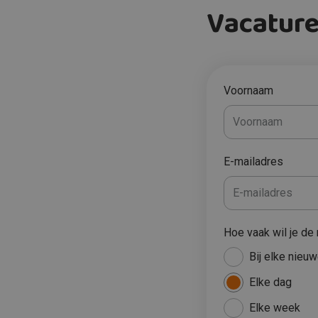
Vacature
Voornaam
E-mailadres
Hoe vaak wil je de 
Bij elke nieu
Elke dag
Elke week