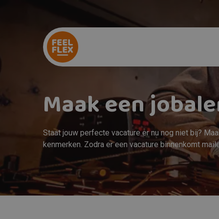
Maak een jobale
Staat jouw perfecte vacature er nu nog niet bij? Ma
kenmerken. Zodra er een vacature binnenkomt maile