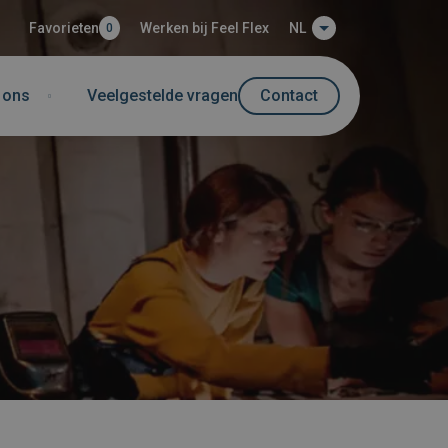
Favorieten
Werken bij Feel Flex
NL
0
 ons
Veelgestelde vragen
Contact