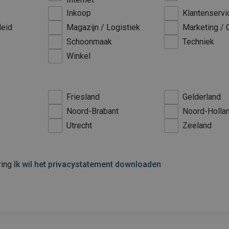
Inkoop
Klantenservi
leid
Magazijn / Logistiek
Marketing /
Schoonmaak
Techniek
Winkel
Friesland
Gelderland
Noord-Brabant
Noord-Holla
Utrecht
Zeeland
ring
Ik wil het privacystatement downloaden