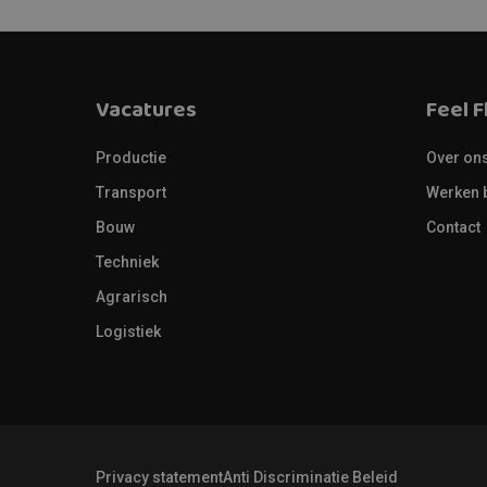
Vacatures
Feel F
Productie
Over on
Transport
Werken b
Bouw
Contact
Techniek
Agrarisch
Logistiek
Privacy statement
Anti Discriminatie Beleid