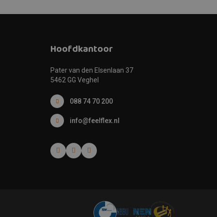
Hoofdkantoor
Pater van den Elsenlaan 37
5462 GG Veghel
088 74 70 200
info@feelflex.nl