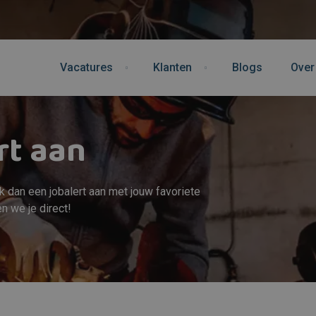
Vacatures
Klanten
Blogs
Over
rt aan
ak dan een jobalert aan met jouw favoriete
n we je direct!