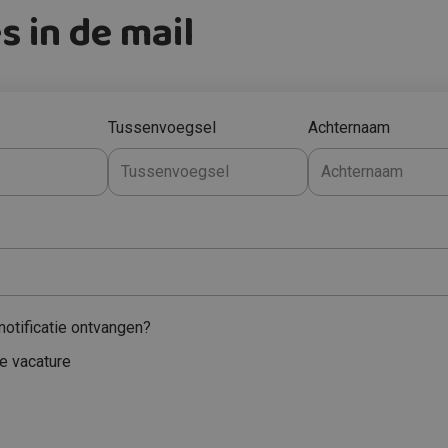
s in de mail
Tussenvoegsel
Achternaam
notificatie ontvangen?
we vacature