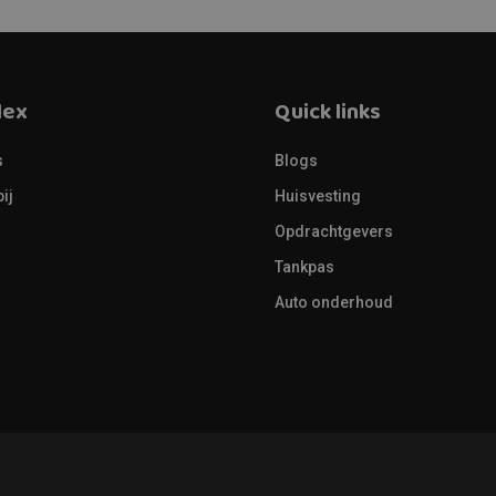
lex
Quick links
s
Blogs
ij
Huisvesting
Opdrachtgevers
Tankpas
Auto onderhoud