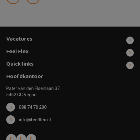
Vacatures
Feel Flex
Quick links
Hoofdkantoor
Pater van den Elsenlaan 37
5462 GG Veghel
088 74 70 200
info@feelflex.nl