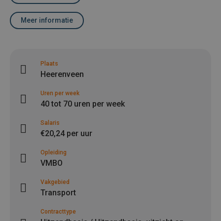
Meer informatie
Plaats
Heerenveen
Uren per week
40 tot 70 uren per week
Salaris
€20,24 per uur
Opleiding
VMBO
Vakgebied
Transport
Contracttype