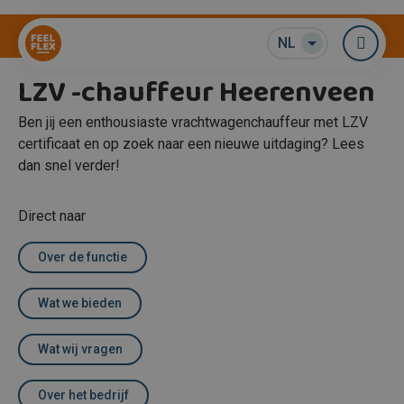
Transport
NL
Me
LZV -chauffeur Heerenveen
Ben jij een enthousiaste vrachtwagenchauffeur met LZV
certificaat en op zoek naar een nieuwe uitdaging? Lees
dan snel verder!
Direct naar
Over de functie
Wat we bieden
Wat wij vragen
Over het bedrijf