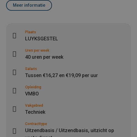
Meer informatie
Plaats
LUYKSGESTEL
Uren per week
40 uren per week
Salaris
Tussen €16,27 en €19,09 per uur
Opleiding
VMBO
Vakgebied
Techniek
Contracttype
Uitzendbasis / Uitzendbasis, uitzicht op