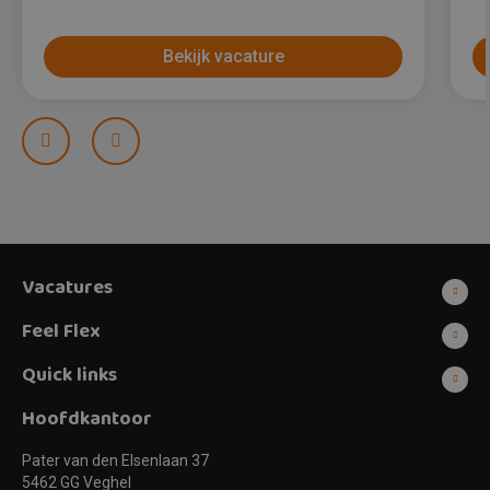
Bekijk vacature
Prev
Next
Vacatures
Feel Flex
Quick links
Hoofdkantoor
Pater van den Elsenlaan 37
5462 GG Veghel