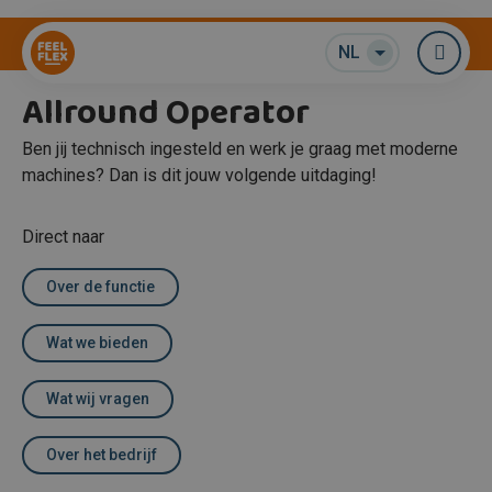
Techniek
NL
Me
Allround Operator
Ben jij technisch ingesteld en werk je graag met moderne
machines? Dan is dit jouw volgende uitdaging!
Direct naar
Over de functie
Wat we bieden
Wat wij vragen
Over het bedrijf