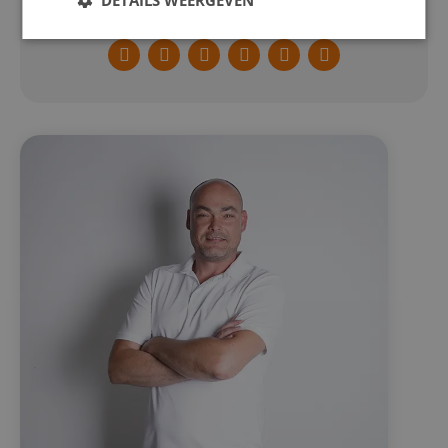
Facebook
Twitter
LinkedIn
Pinterest
WhatsApp
E-
mail