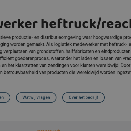
erker heftruck/reac
vatieve productie- en distributieomgeving waar hoogwaardige pr
rging worden gemaakt. Als logistiek medewerker met heftruck- e
ig verplaatsen van grondstoffen, halffabricaten en eindproducten
fficiënt goederenproces, waaronder het laden en lossen van vrac
 en het klaarzetten van zendingen voor klanten wereldwijd. Door
id en betrouwbaarheid van producten die wereldwijd worden ingez
en
Wat wij vragen
Over het bedrijf