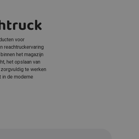
htruck
oducten voor
n reachtruckervaring
 binnen het magazijn
ht, het opslaan van
 zorgvuldig te werken
et in de moderne