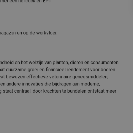
met een heftruck en EPT.
magazijn en op de werkvloer.
ondheid en het welzijn van planten, dieren en consumenten.
aat duurzame groei en financieel rendement voor boeren
at bewezen effectieve veterinaire geneesmiddelen,
en andere innovaties die bijdragen aan moderne,
 staat centraal: door krachten te bundelen ontstaat meer