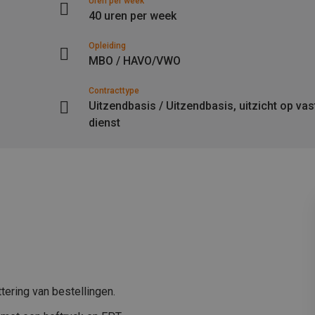
Uren per week
40 uren per week
Opleiding
MBO / HAVO/VWO
Contracttype
Uitzendbasis / Uitzendbasis, uitzicht op vas
dienst
tering van bestellingen.