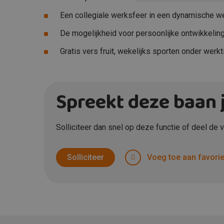
Een collegiale werksfeer in een dynamische 
De mogelijkheid voor persoonlijke ontwikkeling
Gratis vers fruit, wekelijks sporten onder werkt
Spreekt deze baan 
Solliciteer dan snel op deze functie of deel de
Solliciteer
Voeg toe aan favori