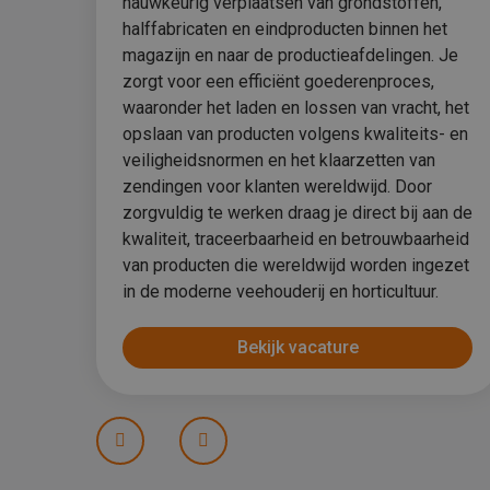
nauwkeurig verplaatsen van grondstoffen,
halffabricaten en eindproducten binnen het
magazijn en naar de productieafdelingen. Je
zorgt voor een efficiënt goederenproces,
waaronder het laden en lossen van vracht, het
opslaan van producten volgens kwaliteits- en
veiligheidsnormen en het klaarzetten van
zendingen voor klanten wereldwijd. Door
zorgvuldig te werken draag je direct bij aan de
kwaliteit, traceerbaarheid en betrouwbaarheid
van producten die wereldwijd worden ingezet
in de moderne veehouderij en horticultuur.
Bekijk vacature
Prev
Next