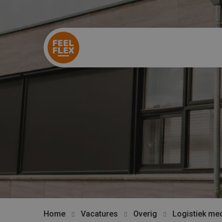
Home
Vacatures
Overig
Logistiek me