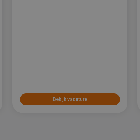
Bekijk vacature