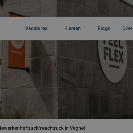
Vacatures
Klanten
Blogs
Over
dewerker heftruck/reachtruck in Veghel