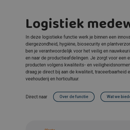
Logistiek medew
In deze logistieke functie werk je binnen een inno
diergezondheid, hygiëne, biosecurity en plantverzo
ben je verantwoordelijk voor het veilig en nauwkeur
en naar de productieafdelingen. Je zorgt voor een e
producten volgens kwaliteits- en veiligheidsnormen
draag je direct bij aan de kwaliteit, traceerbaarhe
veehouderij en horticultuur.
Direct naar
Over de functie
Wat we bied