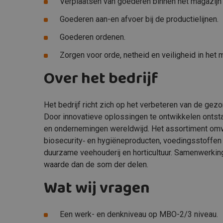
Verplaatsen van goederen binnen het magazijn 
Goederen aan-en afvoer bij de productielijnen.
Goederen ordenen.
Zorgen voor orde, netheid en veiligheid in het 
Over het bedrijf
Het bedrijf richt zich op het verbeteren van de gez
Door innovatieve oplossingen te ontwikkelen ontst
en ondernemingen wereldwijd. Het assortiment omv
biosecurity‑ en hygiëneproducten, voedingsstoffen 
duurzame veehouderij en horticultuur. Samenwerking
waarde dan de som der delen.
Wat wij vragen
Een werk- en denkniveau op MBO-2/3 niveau.