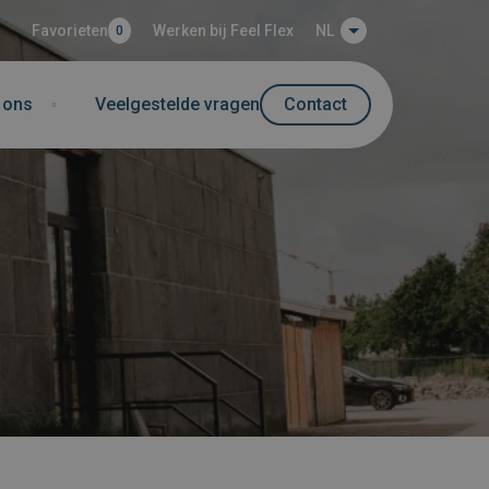
Favorieten
Werken bij Feel Flex
NL
0
 ons
Veelgestelde vragen
Contact