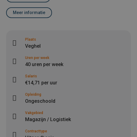
Meer informatie
Plaats
Veghel
Uren per week
40 uren per week
Salaris
€14,71 per uur
Opleiding
Ongeschoold
Vakgebied
Magazijn / Logistiek
Contracttype