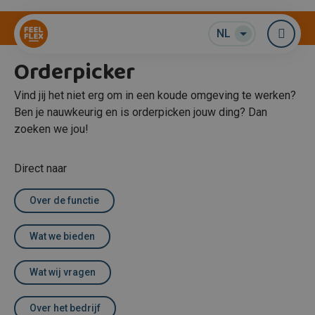
Magazijn / Logistiek
NL
Me
Orderpicker
Vind jij het niet erg om in een koude omgeving te werken?
Ben je nauwkeurig en is orderpicken jouw ding? Dan
zoeken we jou!
Direct naar
Over de functie
Wat we bieden
Wat wij vragen
Over het bedrijf