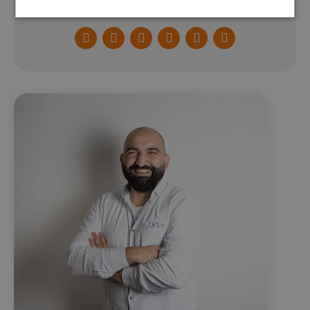
Facebook
Twitter
LinkedIn
Pinterest
WhatsApp
E-
mail