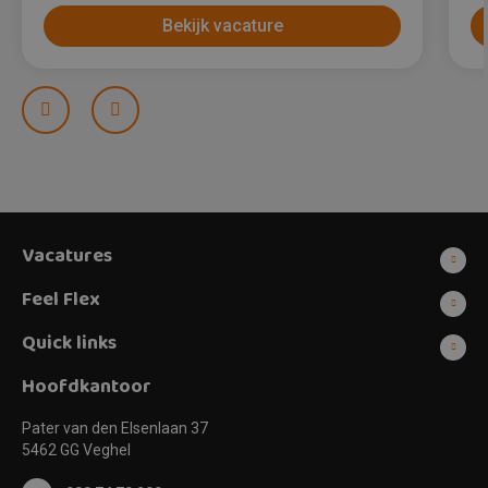
Bekijk vacature
Prev
Next
Vacatures
Feel Flex
Quick links
Hoofdkantoor
Pater van den Elsenlaan 37
5462 GG Veghel