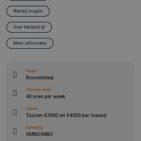
Wat wij vragen
Over het bedrijf
Meer informatie
Plaats
Roosendaal
Uren per week
40 uren per week
Salaris
Tussen €3000 en €4500 per maand
Opleiding
VMBO/MBO