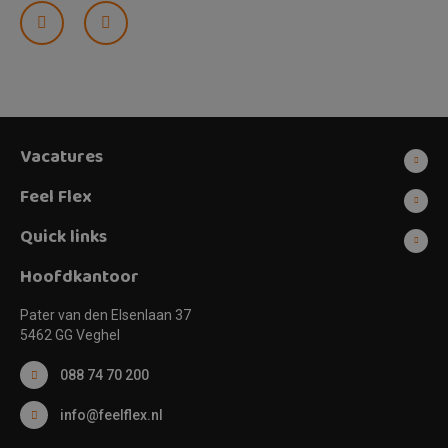
Prev
Next
Vacatures
Feel Flex
Quick links
Hoofdkantoor
Pater van den Elsenlaan 37
5462 GG Veghel
088 74 70 200
info@feelflex.nl