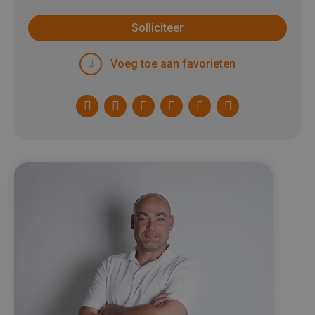
Solliciteer
Voeg toe aan favorieten
Facebook
Twitter
LinkedIn
Pinterest
WhatsApp
E-
mail