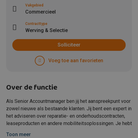
Vakgebied
Commercieel
Contracttype
Werving & Selectie
Solliciteer
Voeg toe aan favorieten
Over de functie
Als Senior Accountmanager ben jij het aanspreekpunt voor
zowel nieuwe als bestaande klanten. Jij bent een expert in
het adviseren over reparatie- en onderhoudscontracten,
leaseproducten en andere mobiliteitsoplossingen. Je hebt
een actieve rol in het opbouwen van duurzame
Toon meer