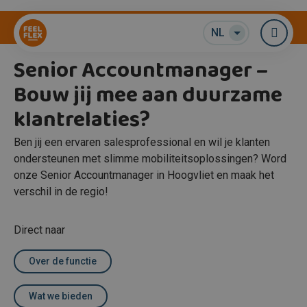
Commercieel
NL
Me
Senior Accountmanager –
Bouw jij mee aan duurzame
klantrelaties?
Ben jij een ervaren salesprofessional en wil je klanten
ondersteunen met slimme mobiliteitsoplossingen? Word
onze Senior Accountmanager in Hoogvliet en maak het
verschil in de regio!
Direct naar
Over de functie
Wat we bieden