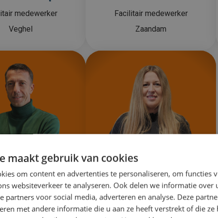
litair medewerker
Facilitair medewerker
Veghel
Zaandam
e maakt gebruik van cookies
ies om content en advertenties te personaliseren, om functies v
ons websiteverkeer te analyseren. Ook delen we informatie over
e partners voor social media, adverteren en analyse. Deze partn
adimir Siler
Kasia Jaskolska
en met andere informatie die u aan ze heeft verstrekt of die ze