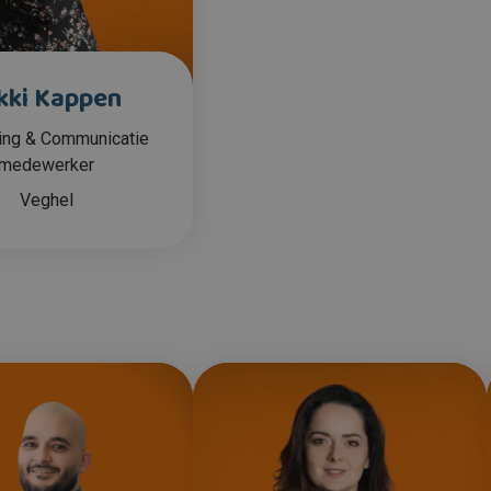
kki Kappen
ing & Communicatie
medewerker
Veghel