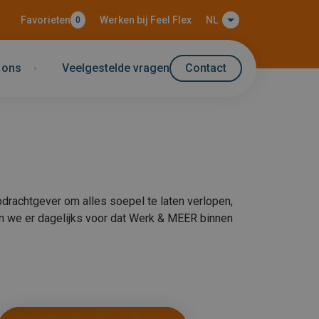
Favorieten
Werken bij Feel Flex
NL
0
 ons
Veelgestelde vragen
Contact
!
pdrachtgever om alles soepel te laten verlopen,
rgen we er dagelijks voor dat Werk & MEER binnen