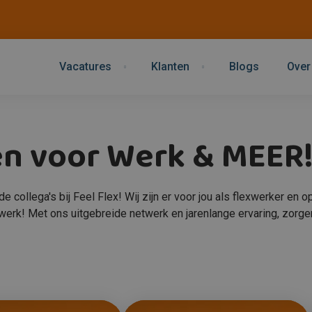
Vacatures
Klanten
Blogs
Over
n voor Werk & MEER
ollega's bij Feel Flex! Wij zijn er voor jou als flexwerker en o
- je werk! Met ons uitgebreide netwerk en jarenlange ervaring, zo