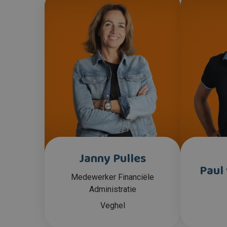
Janny Pulles
Paul
Medewerker Financiële
Administratie
Veghel