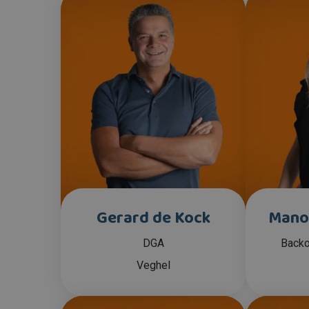
Gerard de Kock
Mano
DGA
Backo
Veghel