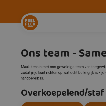
Ons team - Same
Maak kennis met ons geweldige team van toegewijde c
zodat jij je kunt richten op wat echt belangrijk is 
handbereik is.
Overkoepelend/staf