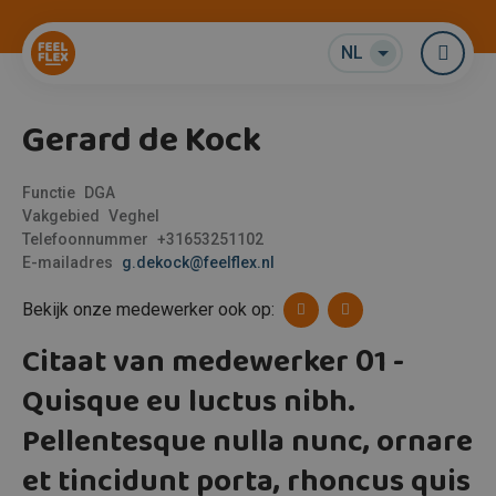
NL
Me
Gerard de Kock
Functie
DGA
Vakgebied
Veghel
Telefoonnummer
+31653251102
E-mailadres
g.dekock@feelflex.nl
Bekijk onze medewerker ook op:
Citaat van medewerker 01 -
Quisque eu luctus nibh.
Pellentesque nulla nunc, ornare
et tincidunt porta, rhoncus quis