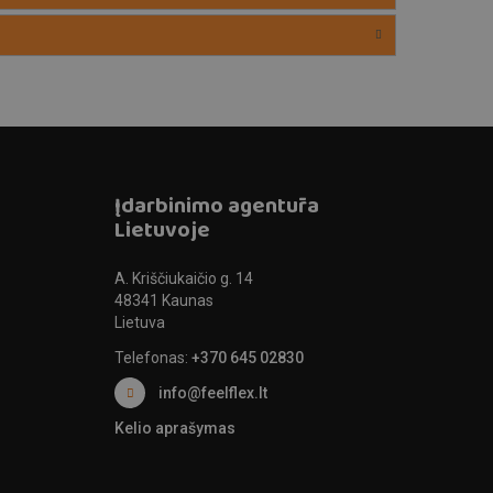
Įdarbinimo agentūra
Lietuvoje
A. Kriščiukaičio g. 14
48341 Kaunas
Lietuva
Telefonas:
+370 645 02830
info@feelflex.lt
Kelio aprašymas