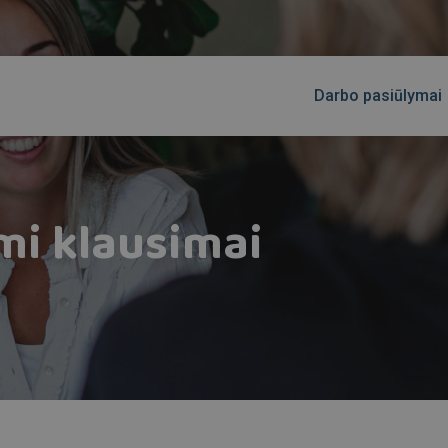
Darbo pasiūlymai
i klausimai