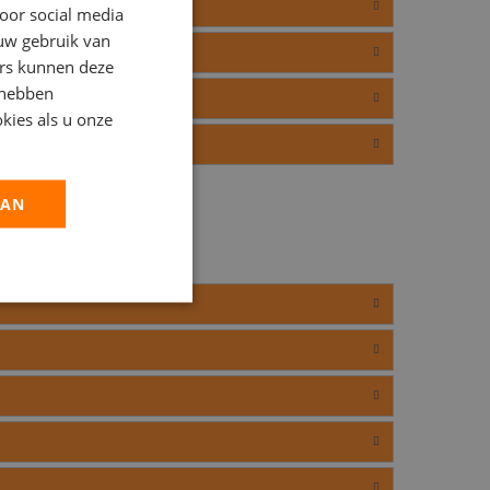
oor social media
 uw gebruik van
ers kunnen deze
 hebben
kies als u onze
AAN