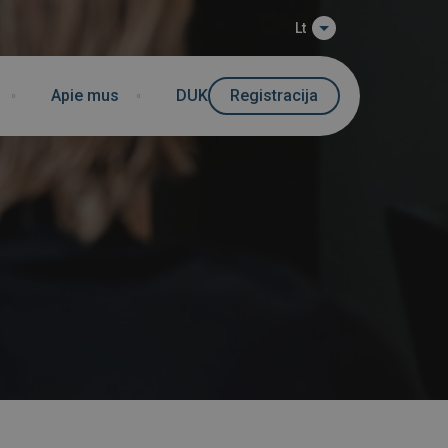
Lt
Apie mus
DUK
Registracija