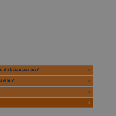
u dirbčiau pas jus?
savimi?