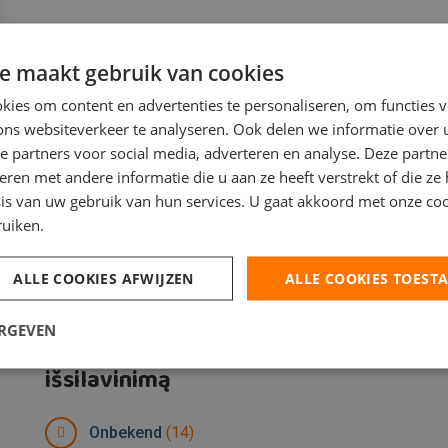
e maakt gebruik van cookies
ies om content en advertenties te personaliseren, om functies v
ons websiteverkeer te analyseren. Ook delen we informatie over
e partners voor social media, adverteren en analyse. Deze partn
en met andere informatie die u aan ze heeft verstrekt of die ze
is van uw gebruik van hun services. U gaat akkoord met onze coo
ruiken.
ALLE COOKIES AFWIJZEN
ALLE COOKIES TOEST
ERGEVEN
Laisvos darbo vietos pagal
išsilavinimą
Onbekend
(14)