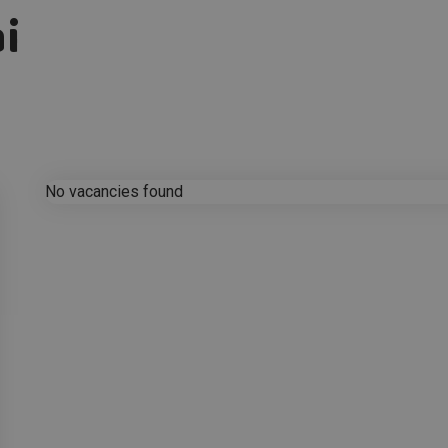
i
No vacancies found