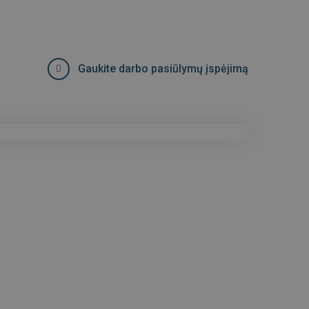
Gaukite darbo pasiūlymų įspėjimą