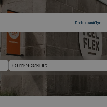
Darbo pasiūlymai
Pasirinkite darbo sritį