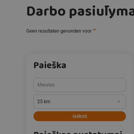
Darbo pasiūlyma
Geen resultaten gevonden voor
""
Paieška
25 km